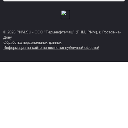
© 2026 PNM.SU - ООО "Пермнефтемаш" (ПНМ, PNM), г. Ростов-на-
Дону
Обработка персональных данных
Информация на сайте не является публичной офертой