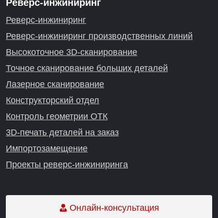
Реверс-инжиниринг
Реверс-инжиниринг
Реверс-инжиниринг производственных линий
Высокоточное 3D-сканирование
Точное сканирование больших деталей
Лазерное сканирование
Конструкторский отдел
Контроль геометрии ОТК
3D-печать деталей на заказ
Импортозамещение
Проекты реверс-инжиниринга
Онлайн-консультация