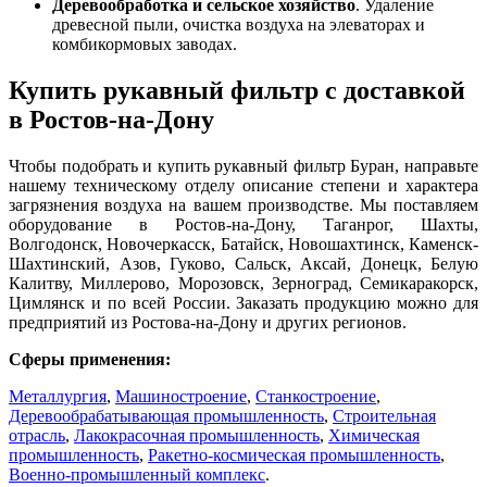
Деревообработка и сельское хозяйство
. Удаление
древесной пыли, очистка воздуха на элеваторах и
комбикормовых заводах.
Купить рукавный фильтр с доставкой
в Ростов-на-Дону
Чтобы подобрать и купить рукавный фильтр Буран, направьте
нашему техническому отделу описание степени и характера
загрязнения воздуха на вашем производстве. Мы поставляем
оборудование в Ростов-на-Дону, Таганрог, Шахты,
Волгодонск, Новочеркасск, Батайск, Новошахтинск, Каменск-
Шахтинский, Азов, Гуково, Сальск, Аксай, Донецк, Белую
Калитву, Миллерово, Морозовск, Зерноград, Семикаракорск,
Цимлянск и по всей России. Заказать продукцию можно для
предприятий из Ростова-на-Дону и других регионов.
Сферы применения:
Металлургия
,
Машиностроение
,
Станкостроение
,
Деревообрабатывающая промышленность
,
Строительная
отрасль
,
Лакокрасочная промышленность
,
Химическая
промышленность
,
Ракетно-космическая промышленность
,
Военно-промышленный комплекс
.