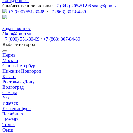
kom@pnm.su
Снабжение и логистика:
+7 (342) 205-51-96
snab@pnm.su
+7 (800) 551-30-69
/
+7 (863) 307-84-89
Задать вопрос
/
kom@pnm.su
+7 (800) 551-30-69
/
+7 (863) 307-84-89
Выберите город
Пермь
Москва
Санкт-Петербург
Нижний Новгород
Казань
Ростов-на-Дону
Волгоград
Самара
Уфа
Ижевск
Екатеринбург
Челябинск
Тюмень
Томск
Омск