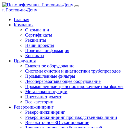
г. Ростов-на-Дону
Главная
Компания
О компании
Сертификаты
Реквизиты
Наши проекты
Полезная информация
Контакты
Продукция
Емкостное оборудование
Системы очистки и диагностики трубопроводов
Промышленные фильтры
Лесоперерабатывающее оборудование
Промышленные транспортировочные платформы
Металлоконструкции
Пресс-инструмент
Все категории
Реверс-инжиниринг
Реверс-инжиниринг
Реверс-инжиниринг производственных линий
Высокоточное 3D-сканирование
Точное сканирование больших деталей