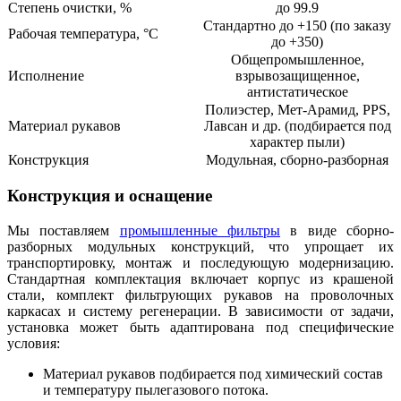
Степень очистки, %
до 99.9
Стандартно до +150 (по заказу
Рабочая температура, °C
до +350)
Общепромышленное,
Исполнение
взрывозащищенное,
антистатическое
Полиэстер, Мет-Арамид, PPS,
Материал рукавов
Лавсан и др. (подбирается под
характер пыли)
Конструкция
Модульная, сборно-разборная
Конструкция и оснащение
Мы поставляем
промышленные фильтры
в виде сборно-
разборных модульных конструкций, что упрощает их
транспортировку, монтаж и последующую модернизацию.
Стандартная комплектация включает корпус из крашеной
стали, комплект фильтрующих рукавов на проволочных
каркасах и систему регенерации. В зависимости от задачи,
установка может быть адаптирована под специфические
условия:
Материал рукавов подбирается под химический состав
и температуру пылегазового потока.