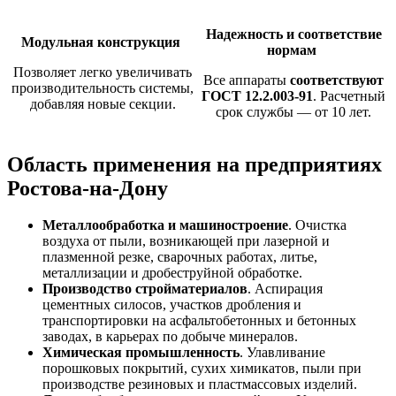
Надежность и соответствие
Модульная конструкция
нормам
Позволяет легко увеличивать
Все аппараты
соответствуют
производительность системы,
ГОСТ 12.2.003-91
. Расчетный
добавляя новые секции.
срок службы — от 10 лет.
Область применения на предприятиях
Ростова-на-Дону
Металлообработка и машиностроение
. Очистка
воздуха от пыли, возникающей при лазерной и
плазменной резке, сварочных работах, литье,
металлизации и дробеструйной обработке.
Производство стройматериалов
. Аспирация
цементных силосов, участков дробления и
транспортировки на асфальтобетонных и бетонных
заводах, в карьерах по добыче минералов.
Химическая промышленность
. Улавливание
порошковых покрытий, сухих химикатов, пыли при
производстве резиновых и пластмассовых изделий.