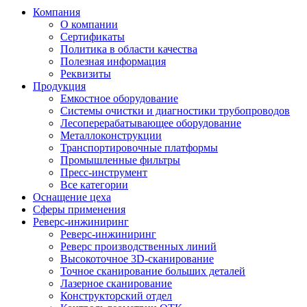
Компания
О компании
Сертификаты
Политика в области качества
Полезная информация
Реквизиты
Продукция
Емкостное оборудование
Системы очистки и диагностики трубопроводов
Лесоперерабатывающее оборудование
Металлоконструкции
Транспортировочные платформы
Промышленные фильтры
Пресс-инструмент
Все категории
Оснащение цеха
Сферы применения
Реверс-инжиниринг
Реверс-инжиниринг
Реверс производственных линий
Высокоточное 3D-сканирование
Точное сканирование больших деталей
Лазерное сканирование
Конструкторский отдел