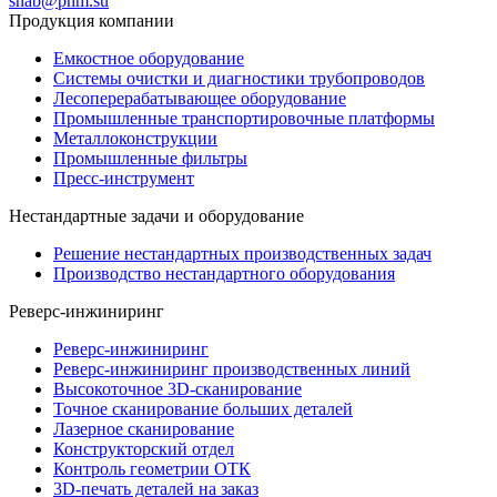
snab@pnm.su
Продукция компании
Емкостное оборудование
Системы очистки и диагностики трубопроводов
Лесоперерабатывающее оборудование
Промышленные транспортировочные платформы
Металлоконструкции
Промышленные фильтры
Пресс-инструмент
Нестандартные задачи и оборудование
Решение нестандартных производственных задач
Производство нестандартного оборудования
Реверс-инжиниринг
Реверс-инжиниринг
Реверс-инжиниринг производственных линий
Высокоточное 3D-сканирование
Точное сканирование больших деталей
Лазерное сканирование
Конструкторский отдел
Контроль геометрии ОТК
3D-печать деталей на заказ