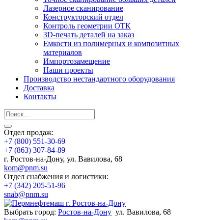
Лазерное сканирование
Конструкторский отдел
Контроль геометрии ОТК
3D-печать деталей на заказ
Емкости из полимерных и композитных
материалов
Импортозамещение
Наши проекты
Производство нестандартного оборудования
Доставка
Контакты
Отдел продаж:
+7 (800) 551-30-69
+7 (863) 307-84-89
г. Ростов-на-Дону, ул. Вавилова, 68
kom@pnm.su
Отдел снабжения и логистики:
+7 (342) 205-51-96
snab@pnm.su
Выбрать город:
Ростов-на-Дону
ул. Вавилова, 68