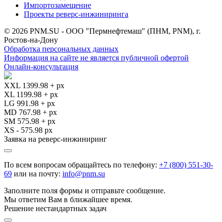
Импортозамещение
Проекты реверс-инжиниринга
© 2026 PNM.SU - ООО "Пермнефтемаш" (ПНМ, PNM), г.
Ростов-на-Дону
Обработка персональных данных
Информация на сайте не является публичной офертой
Онлайн-консультация
XXL 1399.98 + px
XL 1199.98 + px
LG 991.98 + px
MD 767.98 + px
SM 575.98 + px
XS - 575.98 px
Заявка на реверс-инжиниринг
По всем вопросам обращайтесь по телефону:
+7 (800) 551-30-
69
или на почту:
info@pnm.su
Заполните поля формы и отправьте сообщение.
Мы ответим Вам в ближайшее время.
Решение нестандартных задач