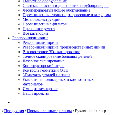
Емкостное оборудование
Системы очистки и диагностики трубопроводов
Лесоперерабатывающее оборудование
Промышленные транспортировочные платформы
Металлоконструкции
Промышленные фильтры
Пресс-инструмент
Все категории
Реверс-инжиниринг
Реверс-инжиниринг
Реверс-инжиниринг производственных линий
Высокоточное 3D-сканирование
Точное сканирование больших деталей
Лазерное сканирование
Конструкторский отдел
Контроль геометрии ОТК
3D-печать деталей на заказ
Емкости из полимерных и композитных
материалов
Импортозамещение
Наши проекты
/
Продукция
/
Промышленные фильтры
/
Рукавный фильтр