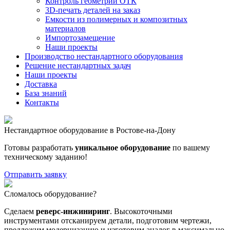
Контроль геометрии ОТК
3D-печать деталей на заказ
Емкости из полимерных и композитных
материалов
Импортозамещение
Наши проекты
Производство нестандартного оборудования
Решение нестандартных задач
Наши проекты
Доставка
База знаний
Контакты
Нестандартное оборудование в Ростове-на-Дону
Готовы разработать
уникальное оборудование
по вашему
техническому заданию!
Отправить заявку
Сломалось оборудование?
Сделаем
реверс-инжиниринг
. Высокоточными
инструментами отсканируем детали, подготовим чертежи,
предложим модернизацию и изготовим аналог в максимально