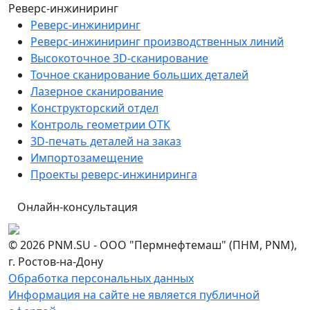
Реверс-инжиниринг
Реверс-инжиниринг
Реверс-инжиниринг производственных линий
Высокоточное 3D-сканирование
Точное сканирование больших деталей
Лазерное сканирование
Конструкторский отдел
Контроль геометрии ОТК
3D-печать деталей на заказ
Импортозамещение
Проекты реверс-инжиниринга
Онлайн-консультация
© 2026 PNM.SU - ООО "Пермнефтемаш" (ПНМ, PNM),
г. Ростов-на-Дону
Обработка персональных данных
Информация на сайте не является публичной