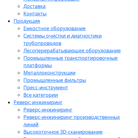
Доставка
Контакты
Продукция
Емкостное оборудование
Системы очистки и диагностики
трубопроводов
Лесоперерабатывающее оборудование
Промышленные транспортировочные
платформы
Металлоконструкции
Промышленные фильтры
Пресс-инструмент
Все категории
Реверс-инжиниринг
Реверс-инжиниринг
Реверс-инжиниринг производственных
линий
Высокоточное 3D-сканирование