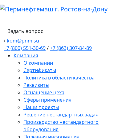
Задать вопрос
/
kom@pnm.su
+7 (800) 551-30-69
/
+7 (863) 307-84-89
Компания
О компании
Сертификаты
Политика в области качества
Реквизиты
Оснащение цеха
Сферы применения
Наши проекты
Решение нестандартных задач
Производство нестандартного
оборудования
Полезная информация