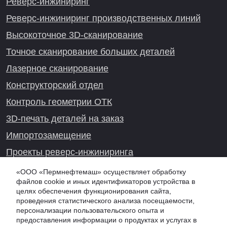
Реверс-инжиниринг
Реверс-инжиниринг производственных линий
Высокоточное 3D-сканирование
Точное сканирование больших деталей
Лазерное сканирование
Конструкторский отдел
Контроль геометрии ОТК
3D-печать деталей на заказ
Импортозамещение
Проекты реверс-инжиниринга
«ООО «Пермнефтемаш» осуществляет обработку
файлов cookie и иных идентификаторов устройства в
целях обеспечения функционирования сайта,
Онлайн-консультация
проведения статистического анализа посещаемости,
персонализации пользовательского опыта и
предоставления информации о продуктах и услугах в