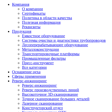
Компания
О компании
Сертификаты
Политика в области качества
Полезная информация
Реквизиты
Продукция
Емкостное оборудование
Системы очистки и диагностики трубопроводов
Лесоперерабатывающее оборудование
Металлоконструкции
Транспортировочные платформы
Промышленные фильтры
Пресс-инструмент
Все категории
Оснащение цеха
Сферы применения
Реверс-инжиниринг
Реверс-инжиниринг
Реверс производственных линий
Высокоточное 3D-сканирование
Точное сканирование больших деталей
Лазерное сканирование
Конструкторский отдел