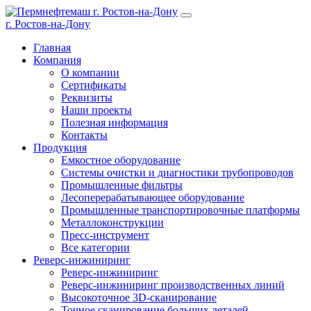
г. Ростов-на-Дону
Главная
Компания
О компании
Сертификаты
Реквизиты
Наши проекты
Полезная информация
Контакты
Продукция
Емкостное оборудование
Системы очистки и диагностики трубопроводов
Промышленные фильтры
Лесоперерабатывающее оборудование
Промышленные транспортировочные платформы
Металлоконструкции
Пресс-инструмент
Все категории
Реверс-инжиниринг
Реверс-инжиниринг
Реверс-инжиниринг производственных линий
Высокоточное 3D-сканирование
Точное сканирование больших деталей