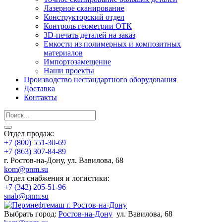
Лазерное сканирование
Конструкторский отдел
Контроль геометрии ОТК
3D-печать деталей на заказ
Емкости из полимерных и композитных
материалов
Импортозамещение
Наши проекты
Производство нестандартного оборудования
Доставка
Контакты
Отдел продаж:
+7 (800) 551-30-69
+7 (863) 307-84-89
г. Ростов-на-Дону, ул. Вавилова, 68
kom@pnm.su
Отдел снабжения и логистики:
+7 (342) 205-51-96
snab@pnm.su
Выбрать город:
Ростов-на-Дону
ул. Вавилова, 68