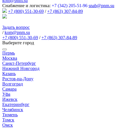
kom@pnm.su
Снабжение и логистика:
+7 (342) 205-51-96
snab@pnm.su
+7 (800) 551-30-69
/
+7 (863) 307-84-89
Задать вопрос
/
kom@pnm.su
+7 (800) 551-30-69
/
+7 (863) 307-84-89
Выберите город
Пермь
Москва
Санкт-Петербург
Нижний Новгород
Казань
Ростов-на-Дону
Волгоград
Самара
Уфа
Ижевск
Екатеринбург
Челябинск
Тюмень
Томск
Омск