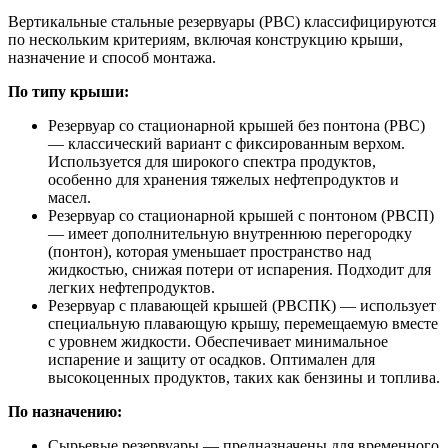
Вертикальные стальные резервуары (РВС) классифицируются
по нескольким критериям, включая конструкцию крыши,
назначение и способ монтажа.
По типу крыши:
Резервуар со стационарной крышей без понтона (РВС)
— классический вариант с фиксированным верхом.
Используется для широкого спектра продуктов,
особенно для хранения тяжелых нефтепродуктов и
масел.
Резервуар со стационарной крышей с понтоном (РВСП)
— имеет дополнительную внутреннюю перегородку
(понтон), которая уменьшает пространство над
жидкостью, снижая потери от испарения. Подходит для
легких нефтепродуктов.
Резервуар с плавающей крышей (РВСПК) — использует
специальную плавающую крышу, перемещаемую вместе
с уровнем жидкости. Обеспечивает минимальное
испарение и защиту от осадков. Оптимален для
высокоценных продуктов, таких как бензины и топлива.
По назначению:
Сырьевые резервуары — предназначены для временного