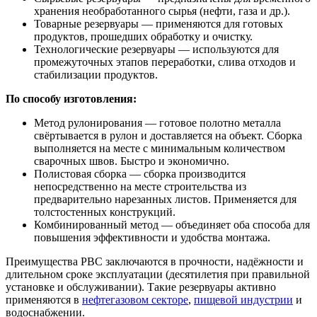
хранения необработанного сырья (нефти, газа и др.).
Товарные резервуары — применяются для готовых
продуктов, прошедших обработку и очистку.
Технологические резервуары — используются для
промежуточных этапов переработки, слива отходов и
стабилизации продуктов.
По способу изготовления:
Метод рулонирования — готовое полотно металла
свёртывается в рулон и доставляется на объект. Сборка
выполняется на месте с минимальным количеством
сварочных швов. Быстро и экономично.
Полистовая сборка — сборка производится
непосредственно на месте строительства из
предварительно нарезанных листов. Применяется для
толстостенных конструкций.
Комбинированный метод — объединяет оба способа для
повышения эффективности и удобства монтажа.
Преимущества РВС заключаются в прочности, надёжности и
длительном сроке эксплуатации (десятилетия при правильной
установке и обслуживании). Такие резервуары активно
применяются в
нефтегазовом секторе
,
пищевой индустрии
и
водоснабжении.