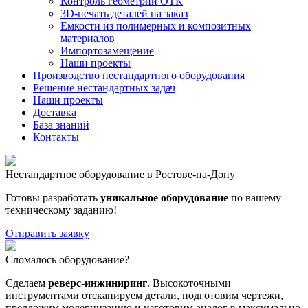
Контроль геометрии ОТК
3D-печать деталей на заказ
Емкости из полимерных и композитных
материалов
Импортозамещение
Наши проекты
Производство нестандартного оборудования
Решение нестандартных задач
Наши проекты
Доставка
База знаний
Контакты
Нестандартное оборудование в Ростове-на-Дону
Готовы разработать
уникальное оборудование
по вашему
техническому заданию!
Отправить заявку
Сломалось оборудование?
Сделаем
реверс-инжиниринг
. Высокоточными
инструментами отсканируем детали, подготовим чертежи,
предложим модернизацию и изготовим аналог в максимально