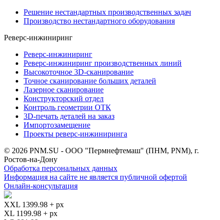
Решение нестандартных производственных задач
Производство нестандартного оборудования
Реверс-инжиниринг
Реверс-инжиниринг
Реверс-инжиниринг производственных линий
Высокоточное 3D-сканирование
Точное сканирование больших деталей
Лазерное сканирование
Конструкторский отдел
Контроль геометрии ОТК
3D-печать деталей на заказ
Импортозамещение
Проекты реверс-инжиниринга
© 2026 PNM.SU - ООО "Пермнефтемаш" (ПНМ, PNM), г.
Ростов-на-Дону
Обработка персональных данных
Информация на сайте не является публичной офертой
Онлайн-консультация
XXL 1399.98 + px
XL 1199.98 + px