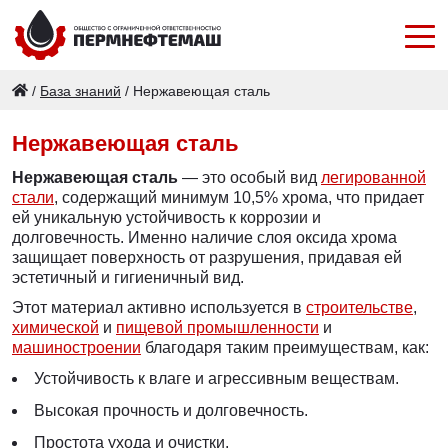
/
База знаний
/
Нержавеющая сталь
Нержавеющая сталь
Нержавеющая сталь
— это особый вид
легированной
стали
, содержащий минимум 10,5% хрома, что придает
ей уникальную устойчивость к коррозии и
долговечность. Именно наличие слоя оксида хрома
защищает поверхность от разрушения, придавая ей
эстетичный и гигиеничный вид.
Этот материал активно используется в
строительстве
,
химической
и
пищевой промышленности
и
машиностроении
благодаря таким преимуществам, как:
Устойчивость к влаге и агрессивным веществам.
Высокая прочность и долговечность.
Простота ухода и очистки.