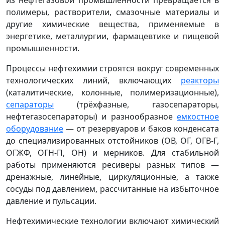
полимеры, растворители, смазочные материалы и
другие химические вещества, применяемые в
энергетике, металлургии, фармацевтике и пищевой
промышленности.
Процессы нефтехимии строятся вокруг современных
технологических линий, включающих
реакторы
(каталитические, колонные, полимеризационные),
сепараторы
(трёхфазные, газосепараторы,
нефтегазосепараторы) и разнообразное
емкостное
оборудование
— от резервуаров и баков конденсата
до специализированных отстойников (ОВ, ОГ, ОГВ-Г,
ОГЖФ, ОГН-П, ОН) и мерников. Для стабильной
работы применяются ресиверы разных типов —
дренажные, линейные, циркуляционные, а также
сосуды под давлением, рассчитанные на избыточное
давление и пульсации.
Нефтехимические технологии включают химический