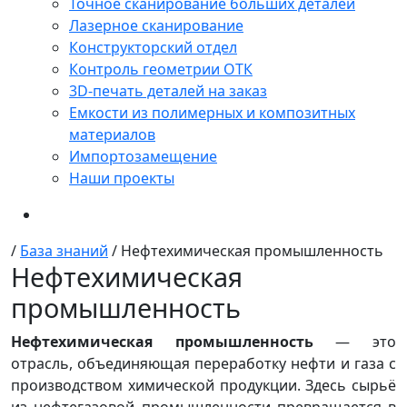
Точное сканирование больших деталей
Лазерное сканирование
Конструкторский отдел
Контроль геометрии ОТК
3D-печать деталей на заказ
Емкости из полимерных и композитных
материалов
Импортозамещение
Наши проекты
/
База знаний
/
Нефтехимическая промышленность
Нефтехимическая
промышленность
Нефтехимическая промышленность
— это
отрасль, объединяющая переработку нефти и газа с
производством химической продукции. Здесь сырьё
из нефтегазовой промышленности превращается в