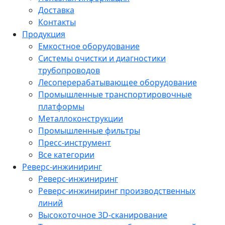
Доставка
Контакты
Продукция
Емкостное оборудование
Системы очистки и диагностики
трубопроводов
Лесоперерабатывающее оборудование
Промышленные транспортировочные
платформы
Металлоконструкции
Промышленные фильтры
Пресс-инструмент
Все категории
Реверс-инжиниринг
Реверс-инжиниринг
Реверс-инжиниринг производственных
линий
Высокоточное 3D-сканирование