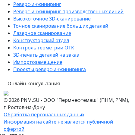
Реверс-инжиниринг
Реверс-инжиниринг производственных линий
Высокоточное 3D-сканирование
Точное сканирование больших деталей
Лазерное сканирование
Конструкторский отдел
Контроль геометрии ОТК
3D-печать деталей на заказ
Импортозамещение
Проекты реверс-инжиниринга
Онлайн-консультация
© 2026 PNM.SU - ООО "Пермнефтемаш" (ПНМ, PNM),
г. Ростов-на-Дону
Обработка персональных данных
Информация на сайте не является публичной
офертой