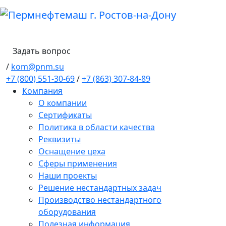
Задать вопрос
/
kom@pnm.su
+7 (800) 551-30-69
/
+7 (863) 307-84-89
Компания
О компании
Сертификаты
Политика в области качества
Реквизиты
Оснащение цеха
Сферы применения
Наши проекты
Решение нестандартных задач
Производство нестандартного
оборудования
Полезная информация