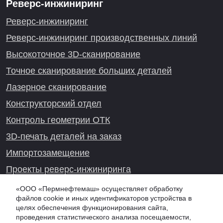
Реверс-инжиниринг
Реверс-инжиниринг
Реверс-инжиниринг производственных линий
Высокоточное 3D-сканирование
Точное сканирование больших деталей
Лазерное сканирование
Конструкторский отдел
Контроль геометрии ОТК
3D-печать деталей на заказ
Импортозамещение
Проекты реверс-инжиниринга
«ООО «Пермнефтемаш» осуществляет обработку
файлов cookie и иных идентификаторов устройства в
целях обеспечения функционирования сайта,
Онлайн-консультация
проведения статистического анализа посещаемости,