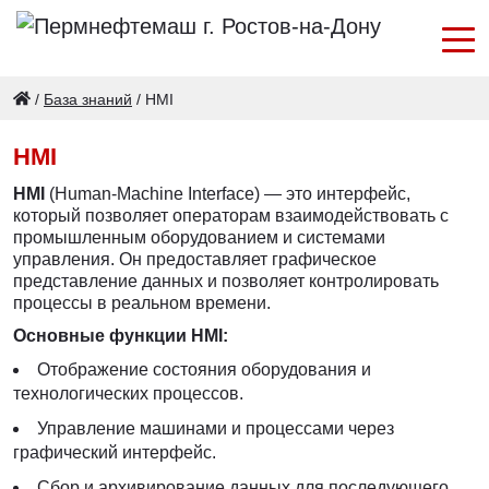
/
База знаний
/
HMI
HMI
HMI
(Human-Machine Interface) — это интерфейс,
который позволяет операторам взаимодействовать с
промышленным оборудованием и системами
управления. Он предоставляет графическое
представление данных и позволяет контролировать
процессы в реальном времени.
Основные функции HMI:
Отображение состояния оборудования и
технологических процессов.
Управление машинами и процессами через
графический интерфейс.
Сбор и архивирование данных для последующего